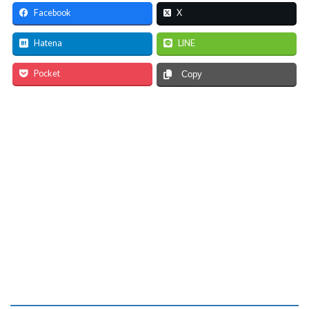
Facebook
X
Hatena
LINE
Pocket
Copy