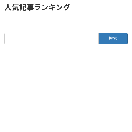
人気記事ランキング
検
索: