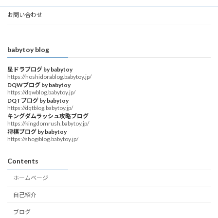
お問い合わせ
babytoy blog
星ドラブログ by babytoy
https://hoshidorablog.babytoy.jp/
DQWブログ by babytoy
https://dqwblog.babytoy.jp/
DQTブログ by babytoy
https://dqtblog.babytoy.jp/
キングダムラッシュ攻略ブログ
https://kingdomrush.babytoy.jp/
将棋ブログ by babytoy
https://shogiblog.babytoy.jp/
Contents
ホームページ
自己紹介
ブログ