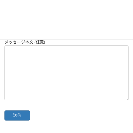
題名
メッセージ本文 (任意)